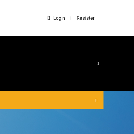
Login
Resister
|