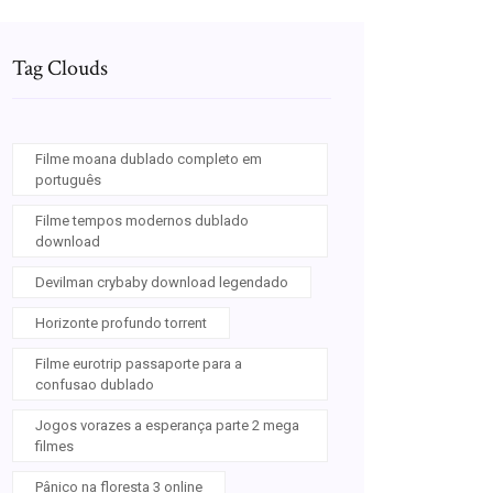
Tag Clouds
Filme moana dublado completo em
português
Filme tempos modernos dublado
download
Devilman crybaby download legendado
Horizonte profundo torrent
Filme eurotrip passaporte para a
confusao dublado
Jogos vorazes a esperança parte 2 mega
filmes
Pânico na floresta 3 online