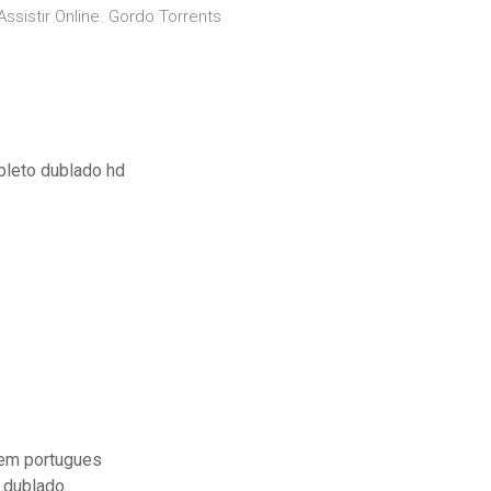
ssistir Online. Gordo Torrents
pleto dublado hd
 em portugues
 dublado