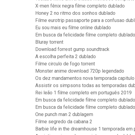
X-men fênix negra filme completo dublado
Honey 2 no ritmo dos sonhos dublado
Filme eurotrip passaporte para a confusao dub
Eu sou mais eu filme online dublado
Em busca da felicidade filme completo dublad
Bluray torrent
Download forrest gump soundtrack
A escolha perfeita 2 dublado
Filme circulo de fogo torrent
Monster anime download 720p legendado
Os dez mandamentos nova temporada capitulo
Assistir os simpsons todas as temporadas dub
Rei leão 1 filme completo em português 2019
Em busca da felicidade filme completo dublad
Em busca da felicidade filme completo dublad
One punch man 2 dublagem
Filme segredo da cabana 2
Barbie life in the dreamhouse 1 temporada em