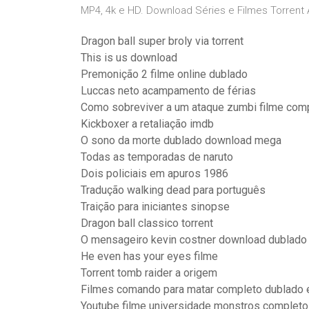
MP4, 4k e HD. Download Séries e Filmes Torrent A
Dragon ball super broly via torrent
This is us download
Premonição 2 filme online dublado
Luccas neto acampamento de férias
Como sobreviver a um ataque zumbi filme com
Kickboxer a retaliação imdb
O sono da morte dublado download mega
Todas as temporadas de naruto
Dois policiais em apuros 1986
Tradução walking dead para português
Traição para iniciantes sinopse
Dragon ball classico torrent
O mensageiro kevin costner download dublado
He even has your eyes filme
Torrent tomb raider a origem
Filmes comando para matar completo dublado
Youtube filme universidade monstros completo