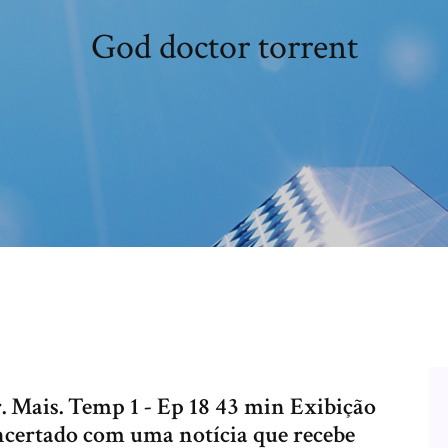
God doctor torrent
 Mais. Temp 1 - Ep 18 43 min Exibição
ncertado com uma notícia que recebe