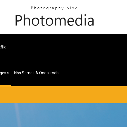
flix
ges
Nós Somos A Onda Imdb