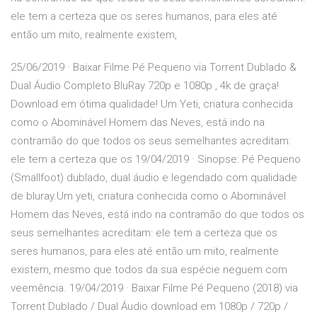
ele tem a certeza que os seres humanos, para eles até
então um mito, realmente existem,
25/06/2019 · Baixar Filme Pé Pequeno via Torrent Dublado &
Dual Áudio Completo BluRay 720p e 1080p , 4k de graça!
Download em ótima qualidade! Um Yeti, criatura conhecida
como o Abominável Homem das Neves, está indo na
contramão do que todos os seus semelhantes acreditam:
ele tem a certeza que os 19/04/2019 · Sinopse: Pé Pequeno
(Smallfoot) dublado, dual áudio e legendado com qualidade
de bluray.Um yeti, criatura conhecida como o Abominável
Homem das Neves, está indo na contramão do que todos os
seus semelhantes acreditam: ele tem a certeza que os
seres humanos, para eles até então um mito, realmente
existem, mesmo que todos da sua espécie neguem com
veemência. 19/04/2019 · Baixar Filme Pé Pequeno (2018) via
Torrent Dublado / Dual Áudio download em 1080p / 720p /