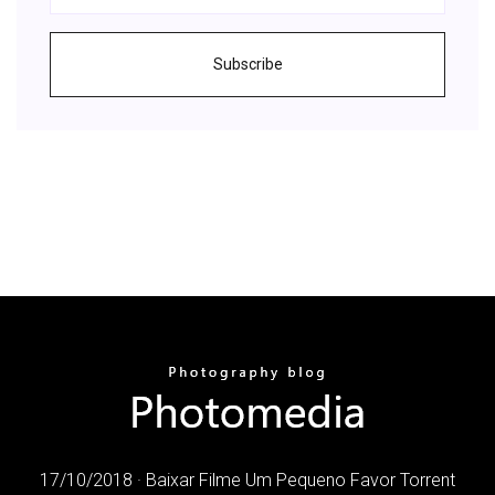
Subscribe
17/10/2018 · Baixar Filme Um Pequeno Favor Torrent