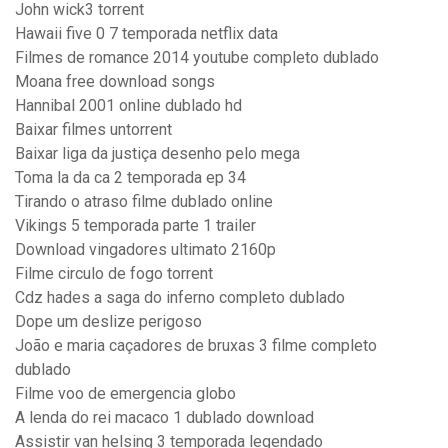
John wick3 torrent
Hawaii five 0 7 temporada netflix data
Filmes de romance 2014 youtube completo dublado
Moana free download songs
Hannibal 2001 online dublado hd
Baixar filmes untorrent
Baixar liga da justiça desenho pelo mega
Toma la da ca 2 temporada ep 34
Tirando o atraso filme dublado online
Vikings 5 temporada parte 1 trailer
Download vingadores ultimato 2160p
Filme circulo de fogo torrent
Cdz hades a saga do inferno completo dublado
Dope um deslize perigoso
João e maria caçadores de bruxas 3 filme completo
dublado
Filme voo de emergencia globo
A lenda do rei macaco 1 dublado download
Assistir van helsing 3 temporada legendado