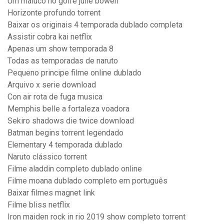
Um maluco no golfe julie bowen
Horizonte profundo torrent
Baixar os originais 4 temporada dublado completa
Assistir cobra kai netflix
Apenas um show temporada 8
Todas as temporadas de naruto
Pequeno principe filme online dublado
Arquivo x serie download
Con air rota de fuga musica
Memphis belle a fortaleza voadora
Sekiro shadows die twice download
Batman begins torrent legendado
Elementary 4 temporada dublado
Naruto clássico torrent
Filme aladdin completo dublado online
Filme moana dublado completo em português
Baixar filmes magnet link
Filme bliss netflix
Iron maiden rock in rio 2019 show completo torrent