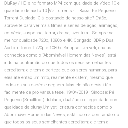
BluRay / HD e no formato MP4 com qualidade de vídeo 10 e
qualidade de áudio 10 [Via Torrents - … Baixar Pé Pequeno
Torrent Dublado. Olá, gostando do nosso site? Então,
aproveite para ver mais filmes e séries de ação, animação,
comédia, suspense, terror, drama, aventura… Sempre na
melhor qualidade 720p, 1080p e 4K! Obrigado! BDRip Dual
Áudio + Torrent 720p e 1080p. Sinopse: Um yeti, criatura
conhecida como o “Abominável Homem das Neves”, está
indo na contramão do que todos os seus semelhantes
acreditam: ele tem a certeza que os seres humanos, para
eles até então um mito, realmente existem, mesmo que
todos da sua espécie neguem. Mas ele não desisti tão
facilmente de pro var sua tese. 19/04/2019 · Sinopse: Pé
Pequeno (Smallfoot) dublado, dual áudio e legendado com
qualidade de bluray.Um yeti, criatura conhecida como o
Abominável Homem das Neves, está indo na contramão do
que todos os seus semelhantes acreditam: ele tem a