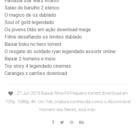
Fantasia star wars infantil
Salao do barulho 2 elenco
O magico de oz dublado
Soul of gold legendado
Os jovens titãs em ação download mega
Filme desafiando os limites dublado
Baixar boku no hero torrent
O resgate do soldado ryan legendado assistir online
Baixar 2 homens e meio
Toy story 4 legendado cinemas
Carangas x carrões download
27 Jun 2019 Baixar filme Pé Pequeno torrent download em
720p, 1080p, 4K. Um Yeti, criatura conhecida como o Abominável
Homem das Neves, está indo