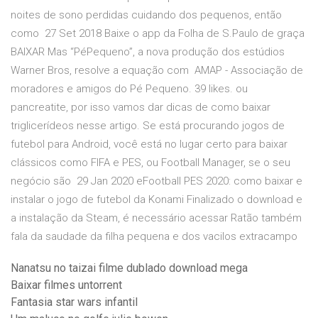
noites de sono perdidas cuidando dos pequenos, então
como 27 Set 2018 Baixe o app da Folha de S.Paulo de graça
BAIXAR Mas “PéPequeno”, a nova produção dos estúdios
Warner Bros, resolve a equação com AMAP - Associação de
moradores e amigos do Pé Pequeno. 39 likes. ou
pancreatite, por isso vamos dar dicas de como baixar
triglicerídeos nesse artigo. Se está procurando jogos de
futebol para Android, você está no lugar certo para baixar
clássicos como FIFA e PES, ou Football Manager, se o seu
negócio são 29 Jan 2020 eFootball PES 2020: como baixar e
instalar o jogo de futebol da Konami Finalizado o download e
a instalação da Steam, é necessário acessar Ratão também
fala da saudade da filha pequena e dos vacilos extracampo
Nanatsu no taizai filme dublado download mega
Baixar filmes untorrent
Fantasia star wars infantil